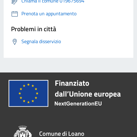
Chiama il comune 019675694
Prenota un appuntamento
Problemi in città
Segnala disservizio
Comune di Loano