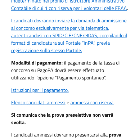
indeterminato nel profilo di Istruttore Amministrativo
Contabile di cui 1 con riserva per i volontari delle FF.AA
.
I candidati dovranno inviare la domanda di ammissione
al concorso esclusivamente per via telematica,
autenticandosi con SPID/CIE/CNE/eIDAS, compilando il
format di candidatura sul Portale “inPA”, previa
registrazione sullo stesso Portale.
Modalità di pagamento:
il pagamento della tassa di
concorso su PagoPA dovrà essere effettuato
utilizzando l’opzione “Pagamento spontaneo”.
Istruzioni per il pagamento.
Elenco candidati ammessi
e
ammessi con riserva
.
Si comunica che la prova preselettiva non verrà
svolta.
I candidati ammessi dovranno presentarsi alla
prova