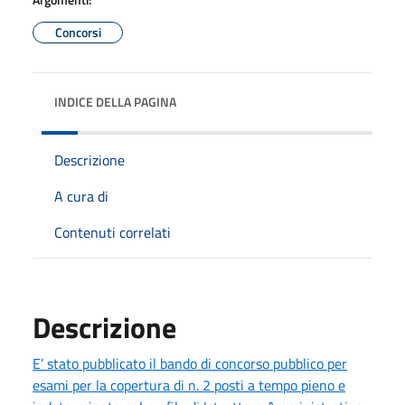
Concorsi
INDICE DELLA PAGINA
Descrizione
A cura di
Contenuti correlati
Descrizione
E’ stato pubblicato il bando di concorso pubblico per
esami per la copertura di n. 2 posti a tempo pieno e