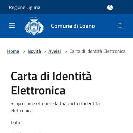
Salta al contenuto principale
Regione Liguria
Comune di Loano
Home
>
Novità
>
Avvisi
>
Carta di Identità Elettronica
Carta di Identità
Elettronica
Scopri come ottenere la tua carta di identità
elettronica
Data :