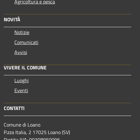
Agricoltura e pesca
NOVITÀ
Notizie
Comunicati
Avvisi
VIVERE IL COMUNE
Luoghi
Eventi
CONTATTI
Comune di Loano
P.zza Italia, 2 17025 Loano (SV)
Partita IVA: 00308950096