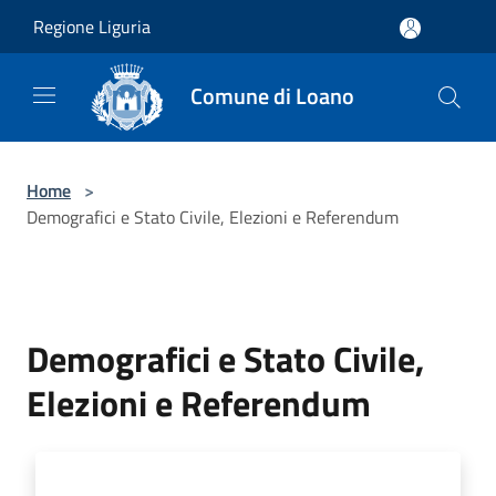
Salta al contenuto principale
Regione Liguria
Comune di Loano
Home
>
Demografici e Stato Civile, Elezioni e Referendum
Demografici e Stato Civile,
Elezioni e Referendum