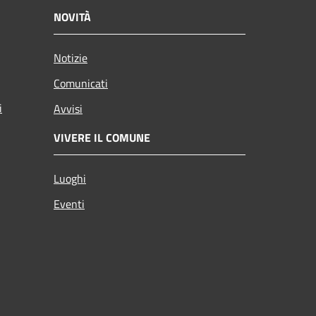
NOVITÀ
Notizie
Comunicati
i
Avvisi
VIVERE IL COMUNE
Luoghi
Eventi