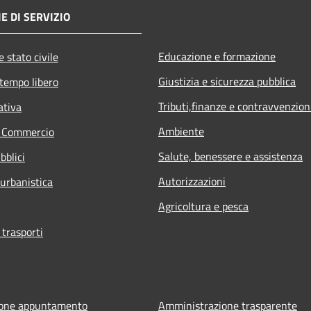
E DI SERVIZIO
Educazione e formazione
 stato civile
Giustizia e sicurezza pubblica
 tempo libero
Tributi,finanze e contravvenzion
ativa
Ambiente
e Commercio
Salute, benessere e assistenza
bblici
Autorizzazioni
 urbanistica
Agricoltura e pesca
 trasporti
ione appuntamento
Amministrazione trasparente