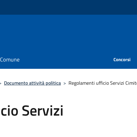
il Comune
Concorsi
>
Documento attività politica
>
Regolamenti ufficio Servizi Cimite
cio Servizi