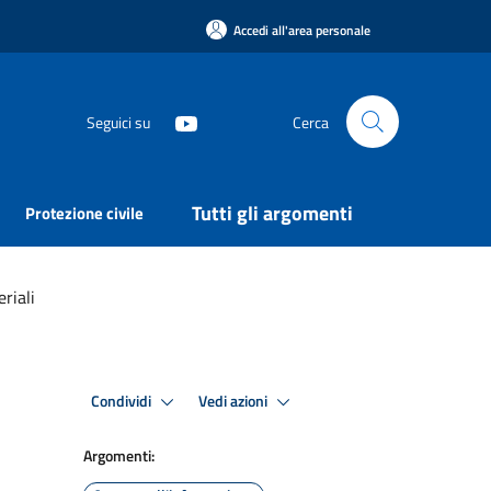
Accedi all'area personale
Seguici su
Cerca
Tutti gli argomenti
Protezione civile
riali
Condividi
Vedi azioni
Argomenti: