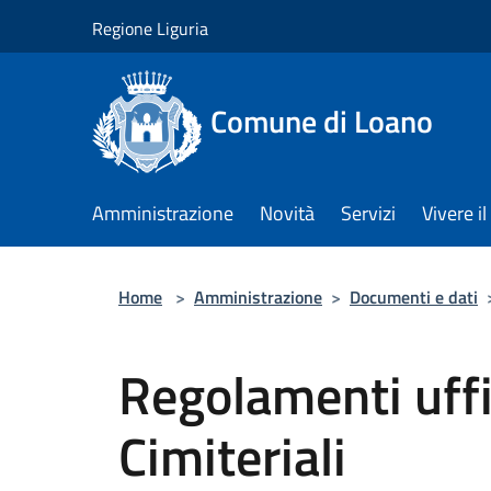
Salta al contenuto principale
Regione Liguria
Comune di Loano
Amministrazione
Novità
Servizi
Vivere 
Home
>
Amministrazione
>
Documenti e dati
Regolamenti uffi
Cimiteriali