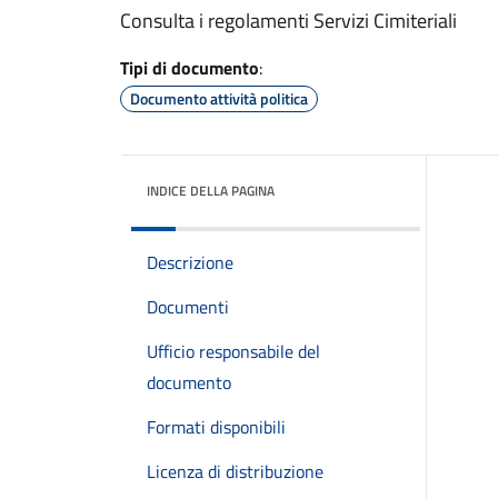
Consulta i regolamenti Servizi Cimiteriali
Tipi di documento
:
Documento attività politica
INDICE DELLA PAGINA
Descrizione
Documenti
Ufficio responsabile del
documento
Formati disponibili
Licenza di distribuzione