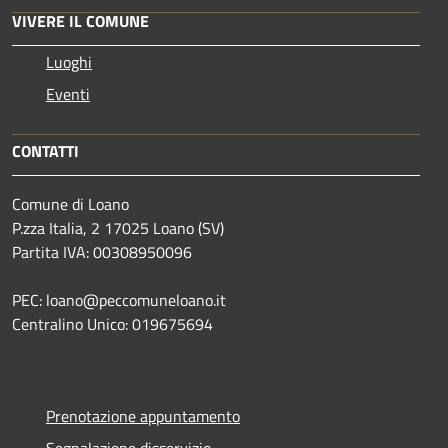
VIVERE IL COMUNE
Luoghi
Eventi
CONTATTI
Comune di Loano
P.zza Italia, 2 17025 Loano (SV)
Partita IVA: 00308950096
PEC: loano@peccomuneloano.it
Centralino Unico: 019675694
Prenotazione appuntamento
Segnalazione disservizio