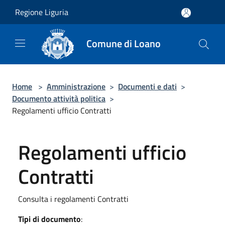
Salta al contenuto principale
Regione Liguria
Comune di Loano
Home
>
Amministrazione
>
Documenti e dati
>
Documento attività politica
>
Regolamenti ufficio Contratti
Regolamenti ufficio
Contratti
Consulta i regolamenti Contratti
Tipi di documento
: