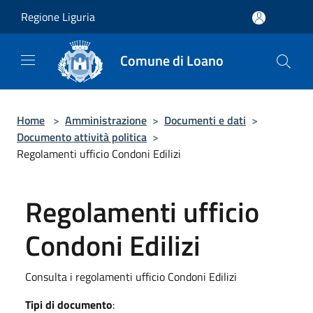
Salta al contenuto principale
Regione Liguria
Comune di Loano
Home
>
Amministrazione
>
Documenti e dati
>
Documento attività politica
>
Regolamenti ufficio Condoni Edilizi
Regolamenti ufficio
Condoni Edilizi
Consulta i regolamenti ufficio Condoni Edilizi
Tipi di documento
: