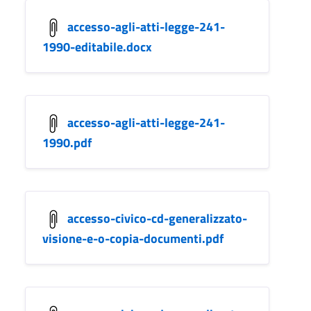
accesso-agli-atti-legge-241-
1990-editabile.docx
accesso-agli-atti-legge-241-
1990.pdf
accesso-civico-cd-generalizzato-
visione-e-o-copia-documenti.pdf