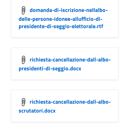
domanda-di-iscrizione-nellalbo-
delle-persone-idonee-allufficio-di-
presidente-di-seggio-elettorale.rtf
richiesta-cancellazione-dall-albo-
presidenti-di-seggio.docx
richiesta-cancellazione-dall-albo-
scrutatori.docx