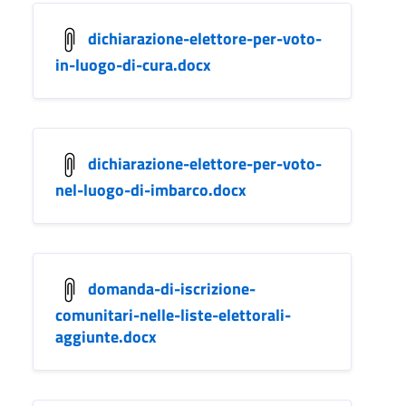
dichiarazione-elettore-per-voto-
in-luogo-di-cura.docx
dichiarazione-elettore-per-voto-
nel-luogo-di-imbarco.docx
domanda-di-iscrizione-
comunitari-nelle-liste-elettorali-
aggiunte.docx