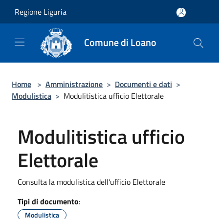
Salta al contenuto principale
Regione Liguria
Comune di Loano
Home
>
Amministrazione
>
Documenti e dati
>
Modulistica
>
Modulitistica ufficio Elettorale
Modulitistica ufficio
Elettorale
Consulta la modulistica dell'ufficio Elettorale
Tipi di documento
:
Modulistica