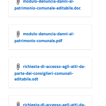
modulo-denuncia-danni-al-
patrimonio-comunale-editabile.doc
modulo-denuncia-danni-al-
patrimonio-comunale.pdf
richiesta-di-accesso-agli-atti-da-
parte-dei-consiglieri-comunali-
editabile.odt
richiesta-di-accesso-agli-atti-da-