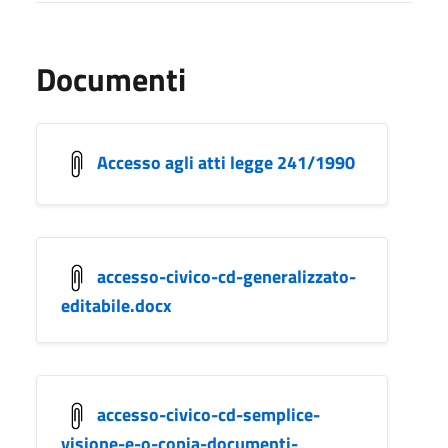
Documenti
Accesso agli atti legge 241/1990
accesso-civico-cd-generalizzato-
editabile.docx
accesso-civico-cd-semplice-
visione-e-o-copia-documenti-