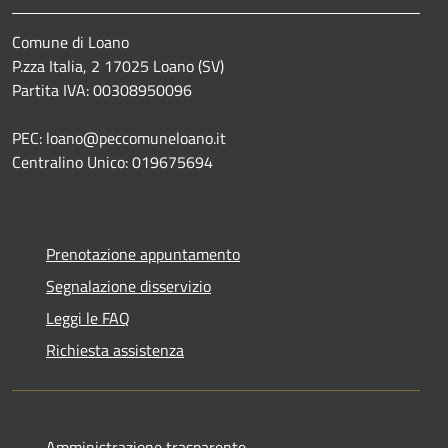
Comune di Loano
P.zza Italia, 2 17025 Loano (SV)
Partita IVA: 00308950096
PEC: loano@peccomuneloano.it
Centralino Unico: 019675694
Prenotazione appuntamento
Segnalazione disservizio
Leggi le FAQ
Richiesta assistenza
Amministrazione trasparente