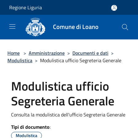
Salta al contenuto principale
Regione Liguria
Comune di Loano
Home
>
Amministrazione
>
Documenti e dati
>
Modulistica
>
Modulistica ufficio Segreteria Generale
Modulistica ufficio
Segreteria Generale
Consulta la modulistica dell'ufficio Segreteria Generale
Tipi di documento
:
Modulistica