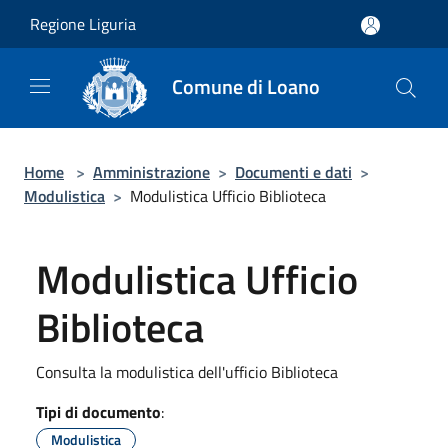
Salta al contenuto principale
Regione Liguria
Comune di Loano
Home
>
Amministrazione
>
Documenti e dati
>
Modulistica
>
Modulistica Ufficio Biblioteca
Modulistica Ufficio
Biblioteca
Consulta la modulistica dell'ufficio Biblioteca
Tipi di documento
:
Modulistica