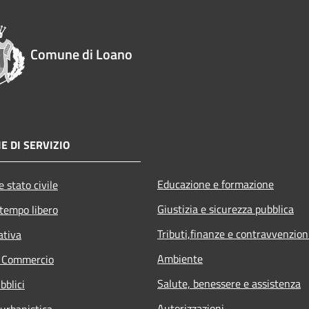
Comune di Loano
E DI SERVIZIO
Educazione e formazione
 stato civile
Giustizia e sicurezza pubblica
 tempo libero
Tributi,finanze e contravvenzion
ativa
Ambiente
e Commercio
Salute, benessere e assistenza
bblici
Autorizzazioni
 urbanistica