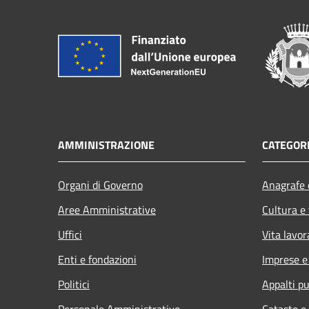
AMMINISTRAZIONE
CATEGORI
Organi di Governo
Anagrafe e
Aree Amministrative
Cultura e
Uffici
Vita lavor
Enti e fondazioni
Imprese 
Politici
Appalti pu
Personale Amministrativo
Catasto e