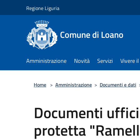
Salta al contenuto principale
Regione Liguria
Comune di Loano
Amministrazione
Novità
Servizi
Vivere 
Home
>
Amministrazione
>
Documenti e dati
Documenti uffic
protetta "Ramell