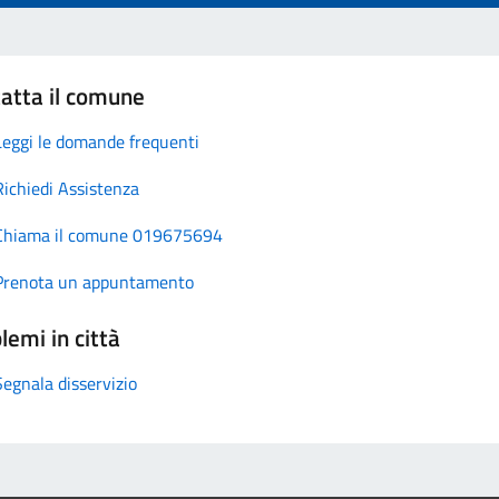
atta il comune
Leggi le domande frequenti
Richiedi Assistenza
Chiama il comune 019675694
Prenota un appuntamento
lemi in città
Segnala disservizio