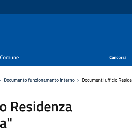
il Comune
Concorsi
>
Documento funzionamento interno
>
Documenti ufficio Reside
io Residenza
a"