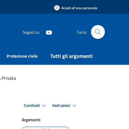
Accedi all'area personale
Seguici su
Cerca
Tutti gli argomenti
Protezione civile
a Privata
Condividi
Vedi azioni
Argomenti: