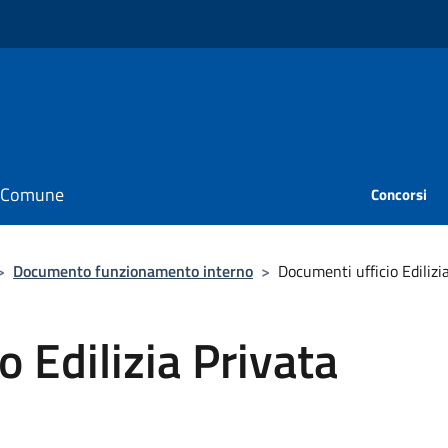
il Comune
Concorsi
>
Documento funzionamento interno
>
Documenti ufficio Edilizi
 Edilizia Privata