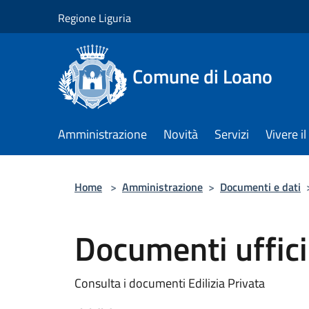
Salta al contenuto principale
Regione Liguria
Comune di Loano
Amministrazione
Novità
Servizi
Vivere 
Home
>
Amministrazione
>
Documenti e dati
Documenti ufficio
Consulta i documenti Edilizia Privata