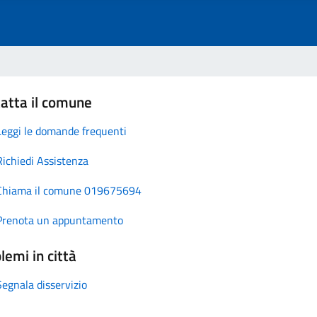
atta il comune
Leggi le domande frequenti
Richiedi Assistenza
Chiama il comune 019675694
Prenota un appuntamento
lemi in città
Segnala disservizio