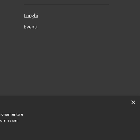
Luoghi
Eventi
×
nzionamento e
nformazioni