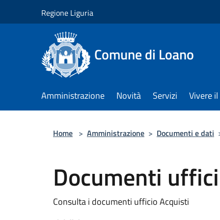
Salta al contenuto principale
Regione Liguria
Comune di Loano
Amministrazione
Novità
Servizi
Vivere 
Home
>
Amministrazione
>
Documenti e dati
Documenti uffici
Consulta i documenti ufficio Acquisti