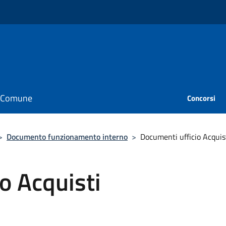
il Comune
Concorsi
>
Documento funzionamento interno
>
Documenti ufficio Acquis
o Acquisti