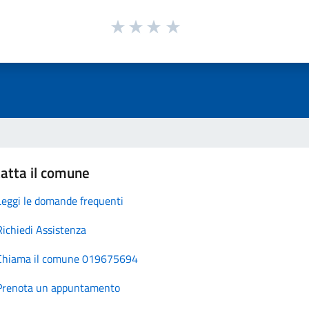
atta il comune
Leggi le domande frequenti
Richiedi Assistenza
Chiama il comune 019675694
Prenota un appuntamento