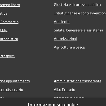
Giustizia e sicurezza pubblica
 tempo libero
Tributi,finanze e contravvenzion
ativa
Ambiente
e Commercio
Salute, benessere e assistenza
bblici
Autorizzazioni
 urbanistica
Agricoltura e pesca
 trasporti
ione appuntamento
Amministrazione trasparente
one disservizio
Albo Pretorio
FAQ
Informativa privacy
Informazioni sui cookie