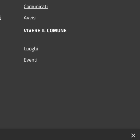
Comunicati
i
Avvisi
VIVERE IL COMUNE
Luoghi
Eventi
×