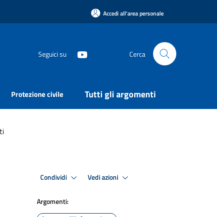
Accedi all'area personale
Seguici su
Cerca
Tutti gli argomenti
Protezione civile
ti
Condividi
Vedi azioni
Argomenti: