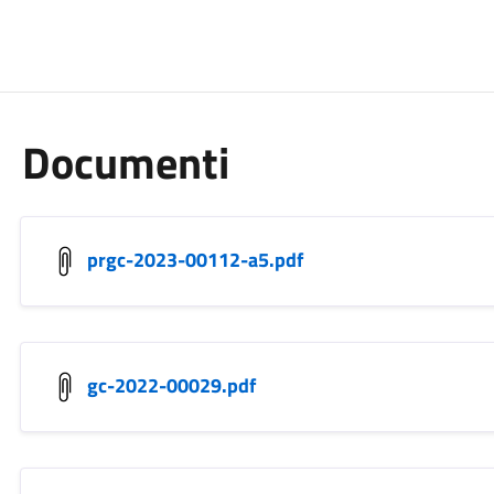
Documenti
prgc-2023-00112-a5.pdf
gc-2022-00029.pdf