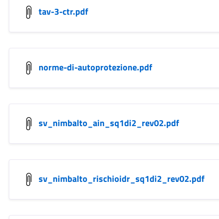
tav-3-ctr.pdf
norme-di-autoprotezione.pdf
sv_nimbalto_ain_sq1di2_rev02.pdf
sv_nimbalto_rischioidr_sq1di2_rev02.pdf