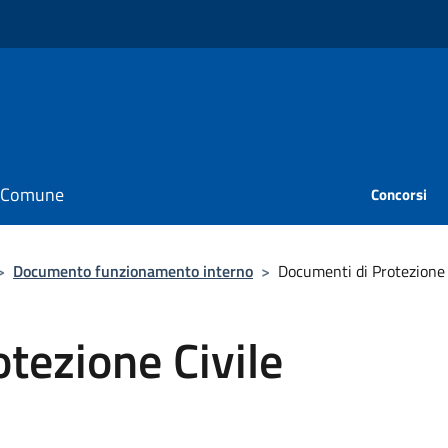
il Comune
Concorsi
>
Documento funzionamento interno
>
Documenti di Protezione 
tezione Civile