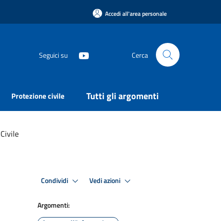
Accedi all'area personale
Seguici su
Cerca
Tutti gli argomenti
Protezione civile
Civile
Condividi
Vedi azioni
Argomenti: