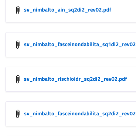
sv_nimbalto_ain_sq2di2_rev02.pdf
sv_nimbalto_fasceinondabilita_sq1di2_rev02
sv_nimbalto_rischioidr_sq2di2_rev02.pdf
sv_nimbalto_fasceinondabilita_sq2di2_rev02