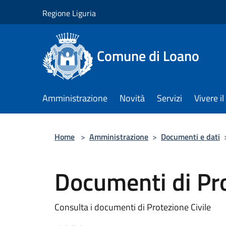
Salta al contenuto principale
Regione Liguria
Comune di Loano
Amministrazione
Novità
Servizi
Vivere 
Home
>
Amministrazione
>
Documenti e dati
Documenti di Pro
Consulta i documenti di Protezione Civile