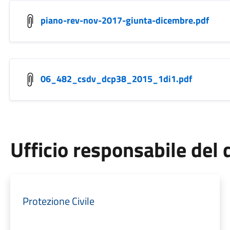
piano-rev-nov-2017-giunta-dicembre.pdf
06_482_csdv_dcp38_2015_1di1.pdf
Ufficio responsabile de
Protezione Civile