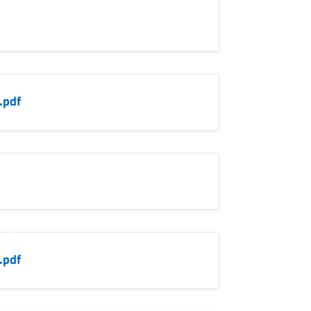
.pdf
.pdf