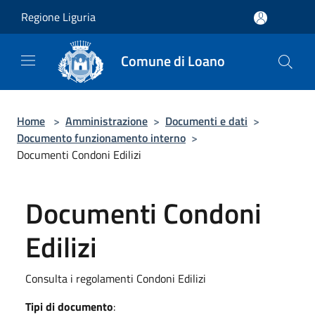
Salta al contenuto principale
Regione Liguria
Comune di Loano
Home
>
Amministrazione
>
Documenti e dati
>
Documento funzionamento interno
>
Documenti Condoni Edilizi
Documenti Condoni
Edilizi
Consulta i regolamenti Condoni Edilizi
Tipi di documento
: