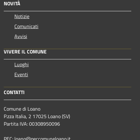
NOVITÀ
Notizie
Comunicati
Avvisi
VIVERE IL COMUNE
Luoghi
Eventi
CONTATTI
Comune di Loano
P.zza Italia, 2 17025 Loano (SV)
Partita IVA: 00308950096
PEC: loano@peccomuneloano.it